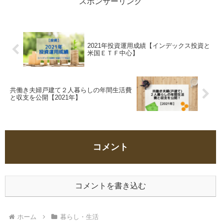
スポンサーリンク
2021年投資運用成績【インデックス投資と
米国ＥＴＦ中心】
共働き夫婦戸建て２人暮らしの年間生活費
と収支を公開【2021年】
コメント
コメントを書き込む
ホーム
暮らし・生活