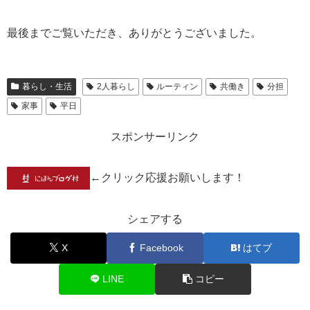
最後までご覧いただき、ありがとうございました。
暮らし・生活
2人暮らし
ルーティン
共働き
分担
家事
平日
スポンサーリンク
←クリック応援お願いします！
シェアする
X
Facebook
はてブ
LINE
コピー