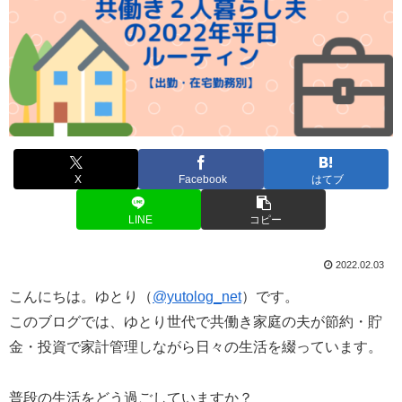
X
Facebook
はてブ
LINE
コピー
2022.02.03
こんにちは。ゆとり（
@yutolog_net
）です。
このブログでは、ゆとり世代で共働き家庭の夫が節約・貯
金・投資で家計管理しながら日々の生活を綴っています。
普段の生活をどう過ごしていますか？