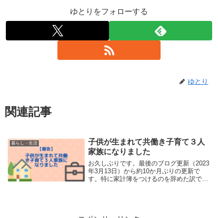
ゆとりをフォローする
ゆとり
関連記事
子供が生まれて共働き子育て３人
暮らし・生活
家族になりました
お久しぶりです。最後のブログ更新（2023
年3月13日）から約10か月ぶりの更新で
す。特に家計簿をつけるのを辞めた訳でも
何でもないです笑実は、昨年に第一子（長
男）が生まれました👶今もそうですが、子
供が生まれてからバタバタで、ブログ更新
をサボ...