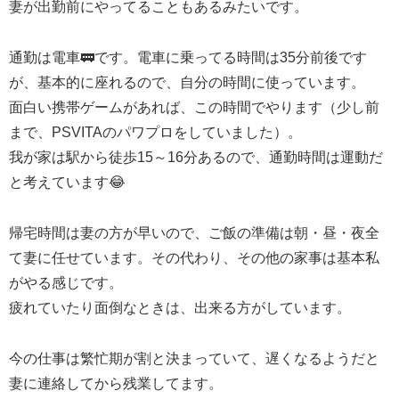
妻が出勤前にやってることもあるみたいです。
通勤は電車🚃です。電車に乗ってる時間は35分前後です
が、基本的に座れるので、自分の時間に使っています。
面白い携帯ゲームがあれば、この時間でやります（少し前
まで、PSVITAのパワプロをしていました）。
我が家は駅から徒歩15～16分あるので、通勤時間は運動だ
と考えています😂
帰宅時間は妻の方が早いので、ご飯の準備は朝・昼・夜全
て妻に任せています。その代わり、その他の家事は基本私
がやる感じです。
疲れていたり面倒なときは、出来る方がしています。
今の仕事は繁忙期が割と決まっていて、遅くなるようだと
妻に連絡してから残業してます。