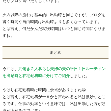
たりブログ書いたりしています。
夕方以降の流れは基本的に出勤時と同じですが、ブログを
書く時間や自由時間は出勤時よりも多くなっています。
とは言え、何だかんだ就寝時間はいつも同じ時間になりま
すね。
まとめ
今回は、
共働き２人暮らし夫婦の夫の平日１日ルーティン
を出勤時と在宅勤務時に分けてご紹介
しました。
やはり在宅勤務時は時間に余裕がありますね😁
とは言え、在宅勤務が一番かと言われると私は微妙なとこ
ろです。仕事の効率という意味では、私は出勤した方が効
率が上がるので（笑）