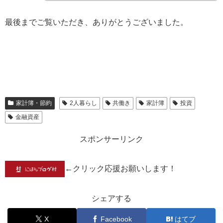
最後までご覧いただき、ありがとうございました。
家計簿・節約
2人暮らし
共働き
家計簿
投資
金融資産
スポンサーリンク
←クリック応援お願いします！
シェアする
X
Facebook
はてブ