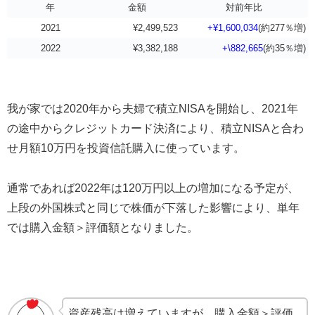
年
金額
対前年比
2021
¥2,499,523
+¥1,600,034
(約277％増)
2022
¥3,382,188
+\882,665
(約35％増)
我が家では2020年から夫婦で積立NISAを開始し、2021年
の途中からクレジットカード決済により、積立NISAと合わ
せ月額10万円を投資信託購入に使っています。
通常であれば2022年は120万円以上の増加になる予定が、
上段の外国株式と同じで株価が下落した影響により、単年
では購入金額＞評価額となりました。
資産残高は増えていますが、購入金額＞評価