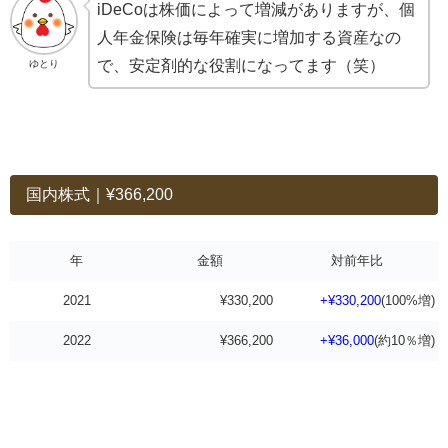
iDeCoは株価によって増減がありますが、個
人年金保険は毎年確実に増加する資産なの
で、安定剤的な役割になってます（笑）
ゆとり
国内株式｜¥366,200
年
金額
対前年比
2021
¥330,200
+¥330,200
(100%増)
2022
¥366,200
+¥36,000
(約10％増)