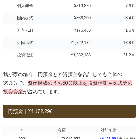
個人年金
¥819,879
7.6％
国内株式
¥366,200
3.4％
国内REIT
¥176,455
1.6％
外国株式
¥1,822,182
16.8％
投資信託
¥3,382,188
31.2％
我が家の場合、円預金と外資預金を合計しても全体の
39.3％で、
資産構成のうち50％以上を投資信託や株式等の
投資資産
が占めています。
円預金｜¥4,172,298
年
金額
対前年比