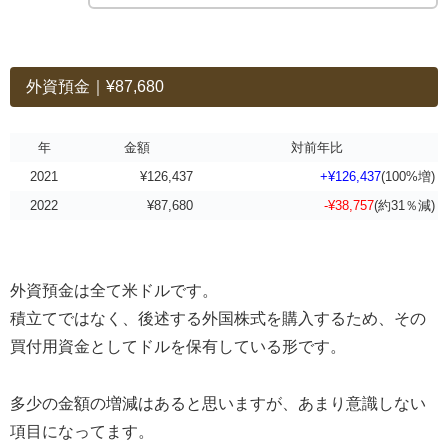
外資預金｜¥87,680
年
金額
対前年比
2021
¥126,437
+¥126,437
(100%増)
2022
¥87,680
-¥38,757
(約31％減)
外資預金は全て米ドルです。
積立てではなく、後述する外国株式を購入するため、その
買付用資金としてドルを保有している形です。
多少の金額の増減はあると思いますが、あまり意識しない
項目になってます。