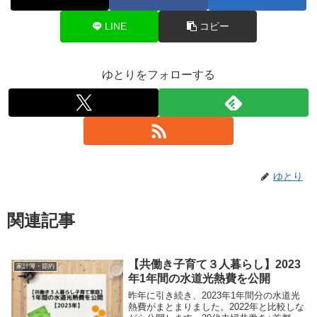
LINE
コピー
ゆとりをフォローする
ゆとり
関連記事
【共働き子育て３人暮らし】2023
家計簿・節約
年1年間の水道光熱費を公開
昨年に引き続き、2023年1年間分の水道光
熱費がまとまりました。2022年と比較しな