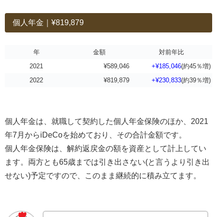
個人年金｜¥819,879
年
金額
対前年比
2021
¥589,046
+¥185,046
(約45％増)
2022
¥819,879
+¥230,833
(約39％増)
個人年金は、就職して契約した個人年金保険のほか、2021
年7月からiDeCoを始めており、その合計金額です。
個人年金保険は、解約返戻金の額を資産として計上してい
ます。両方とも65歳までは引き出さない(と言うより引き出
せない)予定ですので、このまま継続的に積み立てます。