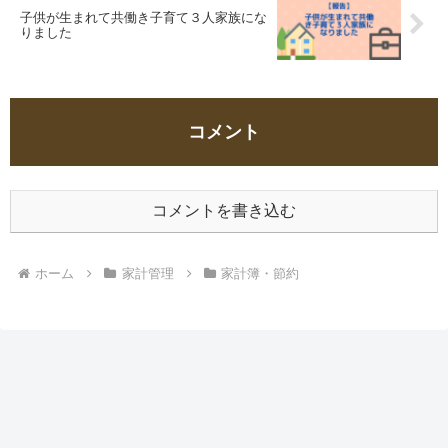
子供が生まれて共働き子育て３人家族にな
りました
コメント
コメントを書き込む
ホーム
家計管理
家計簿・節約