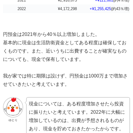
2021
¥2,916,873
+¥121,881
(約4％増)
2022
¥4,172,298
+¥1,255,425
(約43％増)
円預金は2021年から40％以上増加しました。
基本的に現金は生活防衛資金としてある程度は確保してお
くものです。また、近いうちに出費することが確実なもの
についても、現金で保有しています。
我が家では特に期限は設けず、円預金は1000万まで増加さ
せていきたいと考えています。
現金については、ある程度増加させたら投資
に振りたいと考えています。2022年に大幅に
増加しているのは、出費が予想されるものが
ゆとり
あり、現金を貯めておきたかったからです。