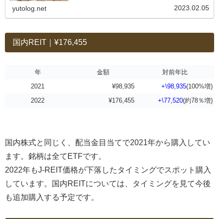
もれず、我が家の運...
2023.02.05
yutolog.net
国内REIT｜¥176,455
年
金額
対前年比
2021
¥98,935
+\98,935
(100%増)
2022
¥176,455
+\77,520
(約78％増)
国内株式と同じく、配当金目当てで2021年から購入してい
ます。銘柄は全てETFです。
2022年もJ-REIT価格が下落したタイミングでスポット購入
しています。国内REITについては、タイミングを見て今後
も追加購入する予定です。