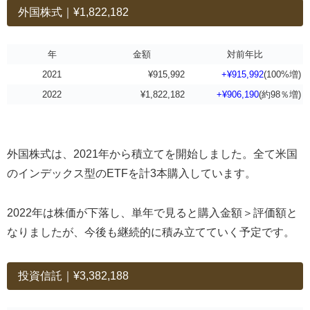
外国株式｜¥1,822,182
年
金額
対前年比
2021
¥915,992
+¥915,992
(100%増)
2022
¥1,822,182
+¥906,190
(約98％増)
外国株式は、2021年から積立てを開始しました。
全て米国
のインデックス型のETFを計3本購入しています。
2022年は株価が下落し、単年で見ると購入金額＞評価額と
なりましたが、今後も継続的に積み立てていく予定です。
投資信託｜¥3,382,188